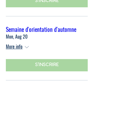
S'INSCRIRE
Semaine d'orientation d'automne
Mon, Aug 20
More info
S'INSCRIRE
Portes ouvertes d'automne
Wed, Aug 29
More info
S'INSCRIRE