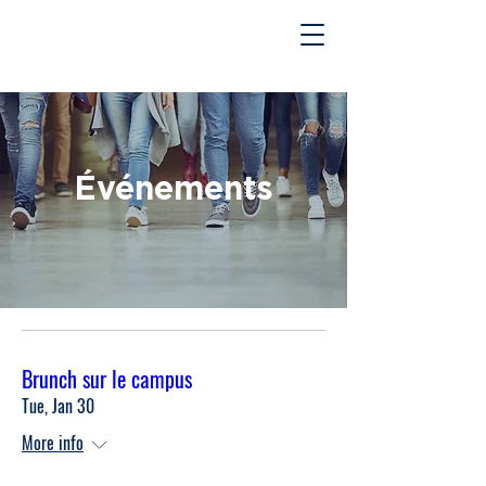
Événements
Brunch sur le campus
Tue, Jan 30
More info