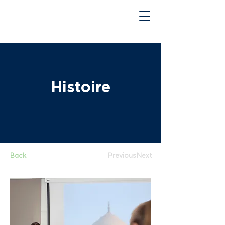
Histoire
Back
Previous
Next